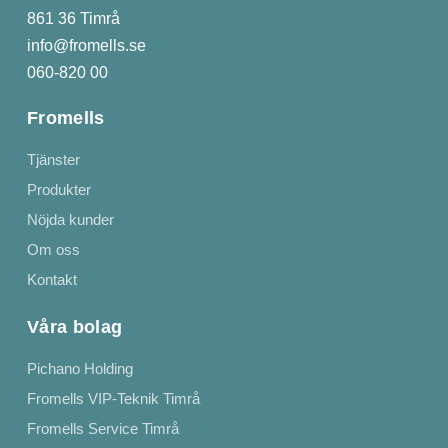
861 36 Timrå
info@fromells.se
060-820 00
Fromells
Tjänster
Produkter
Nöjda kunder
Om oss
Kontakt
Våra bolag
Pichano Holding
Fromells VIP-Teknik Timrå
Fromells Service Timrå